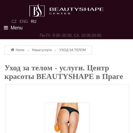
CZ
ENG
RU
Menu
Пн-Пт: 8:00–20:00, Сб: 10:00-20:00
Home
Наши услуги
УХОД ЗА ТЕЛОМ
Уход за телом - услуги. Центр
красоты BEAUTYSHAPE в Праге