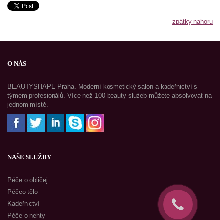
zpátky nahoru
O NÁS
BEAUTYSHAPE Praha. Moderní kosmetický salon a kadeřnictví s
týmem profesionálů. Více než 100 beauty služeb můžete absolvovat na
jednom místě.
NAŠE SLUŽBY
Péče o obličej
Péčeo tělo
Kadeřnictví
Péče o nehty