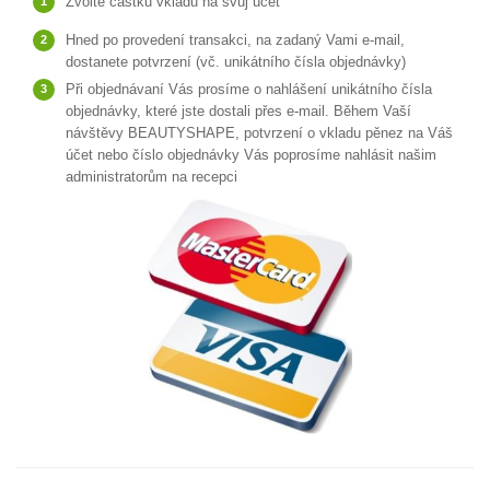
Zvolte částku vkladu na svůj účet
Hned po provedení transakci, na zadaný Vami e-mail,
dostanete potvrzení (vč. unikátního čísla objednávky)
Při objednávaní Vás prosíme o nahlášení unikátního čísla
objednávky, které jste dostali přes e-mail. Během Vaší
návštěvy BEAUTYSHAPE, potvrzení o vkladu pěnez na Váš
účet nebo číslo objednávky Vás poprosíme nahlásit našim
administratorům na recepci