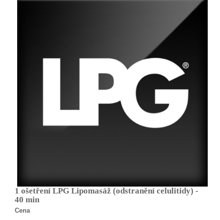
1 ošetření LPG Lipomasáž (odstranění celulitidy) -
40 min
Cena