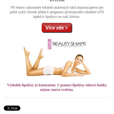
Při řešení odstraněni lokálně uložených tuků doporučujeme pro
ještě vyšší účinek přidat k programu přístrojového ošetřeni LPG
injekční lipolýzu na naší klinice.
Výsledek lipolýzy je konstantní. S pomocí lipolýzy tukové buňky
nejsou znovu tvořeny.