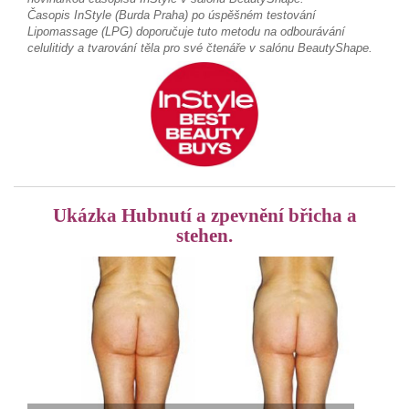
Časopis InStyle (Burda Praha) po úspěšném testování
Lipomassage (LPG) doporučuje tuto metodu na odbourávání
celulitidy a tvarování těla pro své čtenáře v salónu BeautyShape.
Ukázka Hubnutí a zpevnění břicha a
stehen.