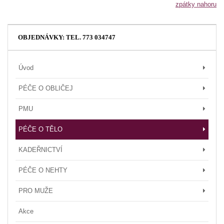
zpátky nahoru
OBJEDNÁVKY: TEL. 773 034747
Úvod
PÉČE O OBLIČEJ
PMU
PÉČE O TĚLO
KADEŘNICTVÍ
PÉČE O NEHTY
PRO MUŽE
Akce