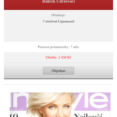
Balíček Udržovácí
Obsahuje:
7 ošetření Lipomasáž
Platnost permanentky: 7 měs.
Ušetříte: 2 450 Kč
Objednat