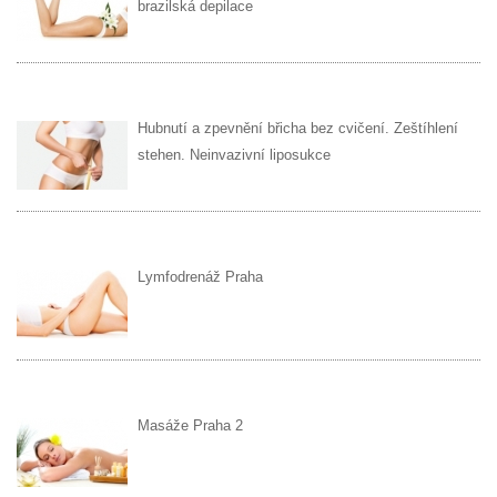
brazilská depilace
Hubnutí a zpevnění břicha bez cvičení. Zeštíhlení
stehen. Neinvazivní liposukce
Lymfodrenáž Praha
Masáže Praha 2