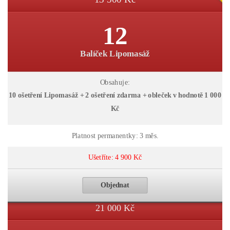
12
Balíček Lipomasáž
Obsahuje:
10 ošetření Lipomasáž + 2 ošetření zdarma + obleček v hodnotě 1 000
Kč
Platnost permanentky: 3 měs.
Ušetříte: 4 900 Kč
Objednat
21 000 Kč