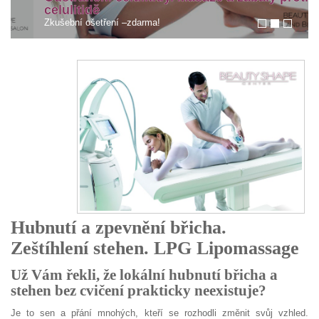
celulitidě
Zkušební ošetření –zdarma!
Hubnutí a zpevnění břicha.
Zeštíhlení stehen. LPG Lipomassage
Už Vám řekli, že lokální hubnutí břicha a
stehen bez cvičení prakticky neexistuje?
Je to sen a přání mnohých, kteří se rozhodli změnit svůj vzhled.