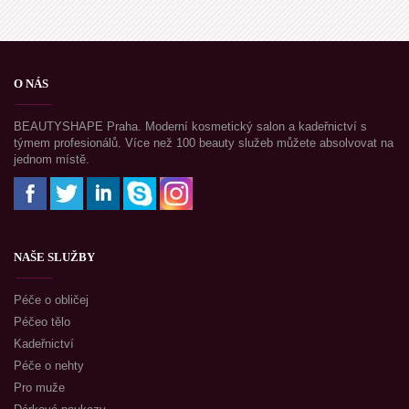
O NÁS
BEAUTYSHAPE Praha. Moderní kosmetický salon a kadeřnictví s
týmem profesionálů. Více než 100 beauty služeb můžete absolvovat na
jednom místě.
NAŠE SLUŽBY
Péče o obličej
Péčeo tělo
Kadeřnictví
Péče o nehty
Pro muže