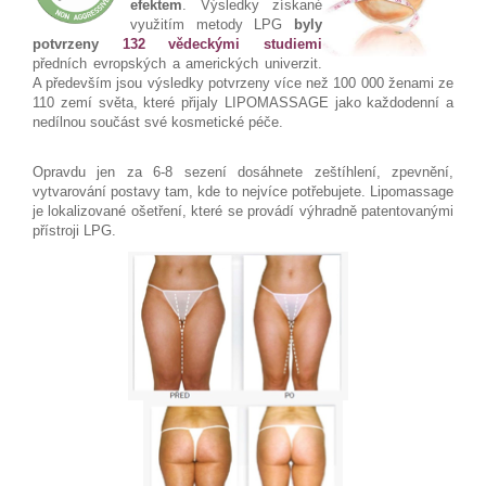
efektem
. Výsledky získané
využitím metody LPG
byly
potvrzeny
132 vědeckými studiemi
předních evropských a amerických univerzit.
A především jsou výsledky potvrzeny více než 100 000 ženami ze
110 zemí světa, které přijaly LIPOMASSAGE jako každodenní a
nedílnou součást své kosmetické péče.
Opravdu jen za 6-8 sezení dosáhnete zeštíhlení, zpevnění,
vytvarování postavy tam, kde to nejvíce potřebujete. Lipomassage
je lokalizované ošetření, které se provádí výhradně patentovanými
přístroji LPG.