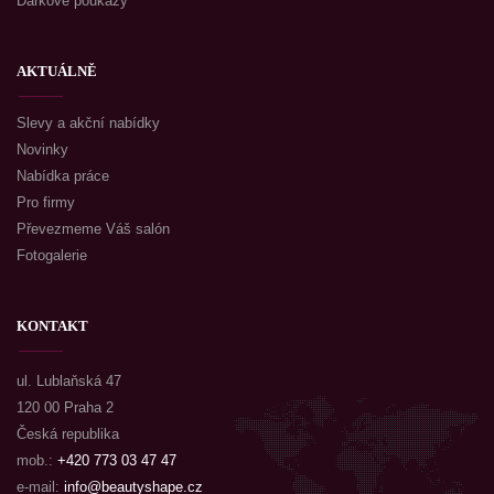
Dárkové poukazy
AKTUÁLNĚ
Slevy a akční nabídky
Novinky
Nabídka práce
Pro firmy
Převezmeme Váš salón
Fotogalerie
KONTAKT
ul. Lublaňská 47
120 00 Praha 2
Česká republika
mob.:
+420 773 03 47 47
e-mail:
info@beautyshape.cz