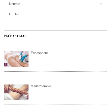
Kontakt
ESHOP
PÉČE O TELO
Endosphere
Maderoterapie