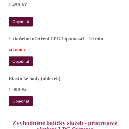
1 450 Kč
Objednat
1 zkušební ošetření LPG Lipomasáž - 10 min
zdarma
Objednat
Elastické body (obleček)
1 000 Kč
Objednat
Zvýhodněné balíčky služeb - přístrojové